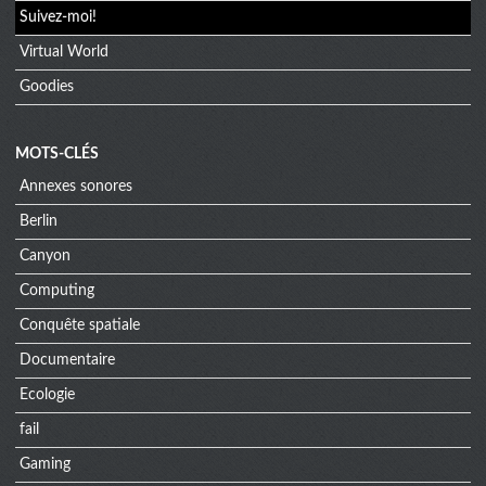
Suivez-moi!
Virtual World
Goodies
MOTS-CLÉS
Annexes sonores
Berlin
Canyon
Computing
Conquête spatiale
Documentaire
Ecologie
fail
Gaming