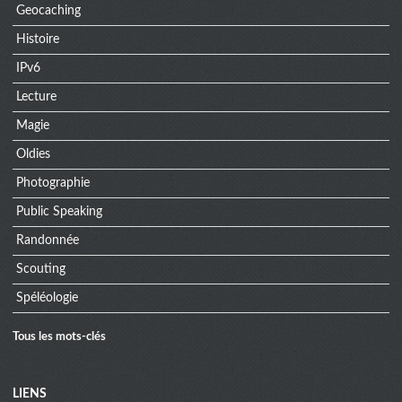
Geocaching
Histoire
IPv6
Lecture
Magie
Oldies
Photographie
Public Speaking
Randonnée
Scouting
Spéléologie
Tous les mots-clés
Menu
LIENS