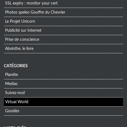
SSL expiry : monitor your cert
Photos speleo Gouffre du Chevrier
Le Projet Unicorn
Publicité sur Internet
Prise de conscience
Absinthe, le livre
CATÉGORIES
Planète
Medias
Suivez-moi!
Virtual World
Goodies