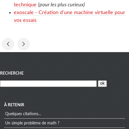
technique
(pour les plus curieux)
exoscale - Création d'une machine virtuelle pour
vos essais
-
Menu
RECHERCHE
À RETENIR
Quelques citations...
Un simple problème de math ?