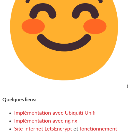
!
Quelques liens:
Implémentation avec Ubiquiti Unifi
Implémentation avec nginx
Site internet LetsEncrypt
et
fonctionnement