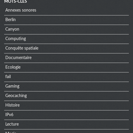
MOTS-CLÉS
Annexes sonores
Berlin
Canyon
Computing
Conquête spatiale
Documentaire
Ecologie
fail
Gaming
Geocaching
Histoire
IPv6
Lecture