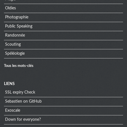
Oldies
Photographie
Public Speaking
Randonnée
Scouting
Spéléologie
Tous les mots-clés
Menu
LIENS
SSL expiry Check
extra
Sebastien on GitHub
Exoscale
Down for everyone?