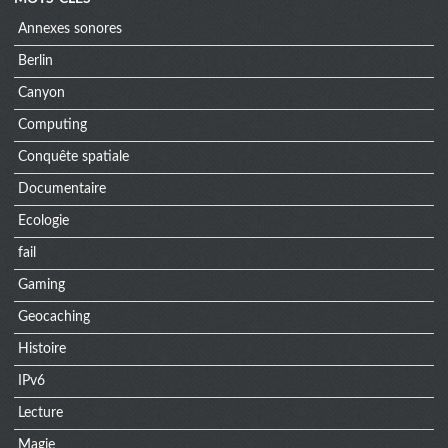
Annexes sonores
Berlin
Canyon
Computing
Conquête spatiale
Documentaire
Ecologie
fail
Gaming
Geocaching
Histoire
IPv6
Lecture
Magie