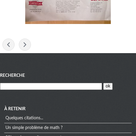
-
Menu
RECHERCHE
À RETENIR
Quelques citations...
Un simple problème de math ?