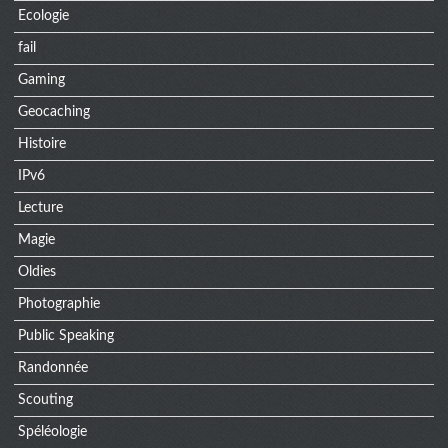
Ecologie
fail
Gaming
Geocaching
Histoire
IPv6
Lecture
Magie
Oldies
Photographie
Public Speaking
Randonnée
Scouting
Spéléologie