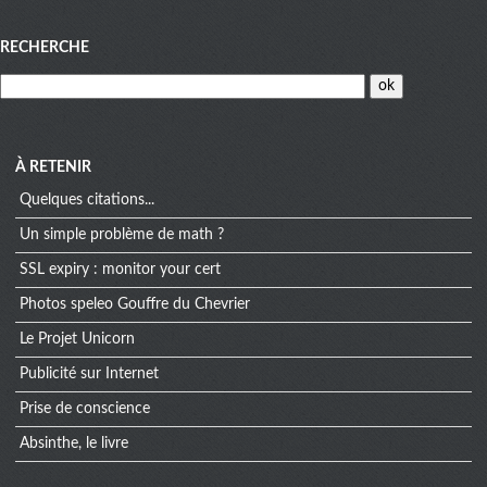
Menu
RECHERCHE
À RETENIR
Quelques citations...
Un simple problème de math ?
SSL expiry : monitor your cert
Photos speleo Gouffre du Chevrier
Le Projet Unicorn
Publicité sur Internet
Prise de conscience
Absinthe, le livre