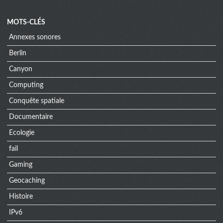
MOTS-CLÉS
Annexes sonores
Berlin
Canyon
Computing
Conquête spatiale
Documentaire
Ecologie
fail
Gaming
Geocaching
Histoire
IPv6