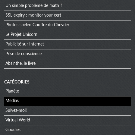
Un simple problème de math ?
SSL expiry : monitor your cert
Photos speleo Gouffre du Chevrier
Le Projet Unicorn
Publicité sur Internet
Prise de conscience
Absinthe, le livre
CATÉGORIES
Planète
Medias
Suivez-moi!
Virtual World
Goodies