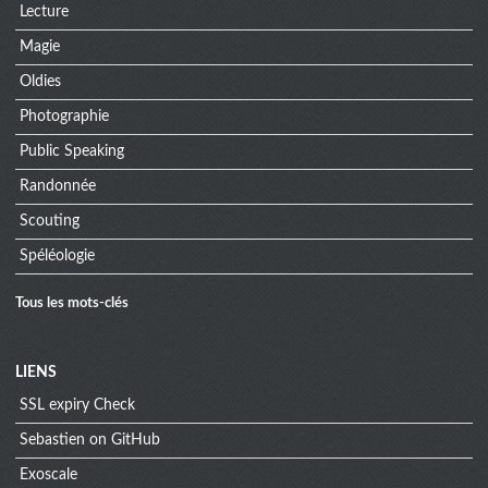
Lecture
Magie
Oldies
Photographie
Public Speaking
Randonnée
Scouting
Spéléologie
Tous les mots-clés
Menu
LIENS
SSL expiry Check
extra
Sebastien on GitHub
Exoscale