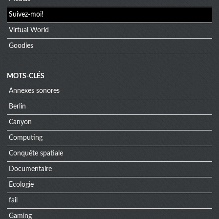
Suivez-moi!
Virtual World
Goodies
MOTS-CLÉS
Annexes sonores
Berlin
Canyon
Computing
Conquête spatiale
Documentaire
Ecologie
fail
Gaming