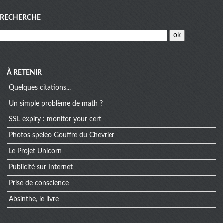
Menu
RECHERCHE
À RETENIR
Quelques citations...
Un simple problème de math ?
SSL expiry : monitor your cert
Photos speleo Gouffre du Chevrier
Le Projet Unicorn
Publicité sur Internet
Prise de conscience
Absinthe, le livre