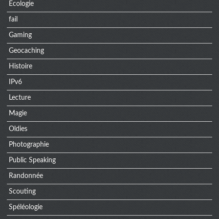
Ecologie
fail
Gaming
Geocaching
Histoire
IPv6
Lecture
Magie
Oldies
Photographie
Public Speaking
Randonnée
Scouting
Spéléologie