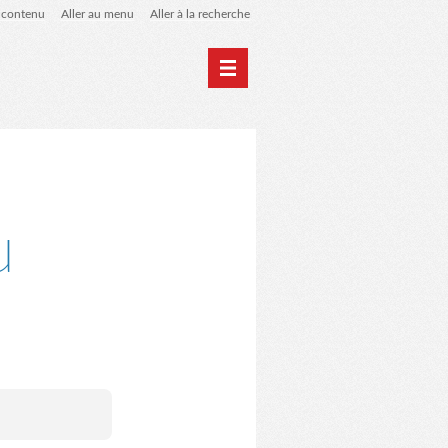
u contenu
Aller au menu
Aller à la recherche
Photographie
Archives
u