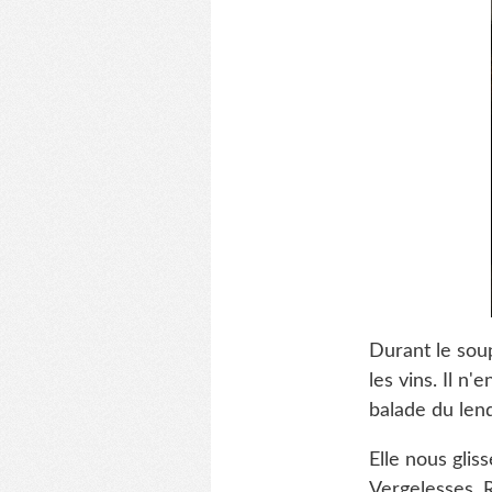
Durant le sou
les vins. Il n
balade du len
Elle nous glis
Vergelesses. 