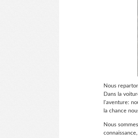
Nous reparton
Dans la voitur
l'aventure: n
la chance nous
Nous sommes c
connaissance,