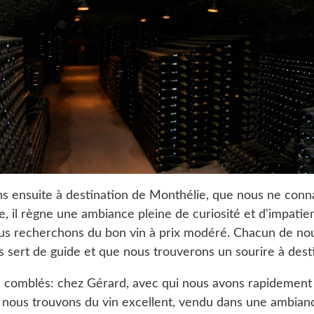
s ensuite à destination de Monthélie, que nous ne conna
e, il règne une ambiance pleine de curiosité et d'impatie
ous recherchons du bon vin à prix modéré. Chacun de no
 sert de guide et que nous trouverons un sourire à desti
omblés: chez Gérard, avec qui nous avons rapidement 
 nous trouvons du vin excellent, vendu dans une ambian