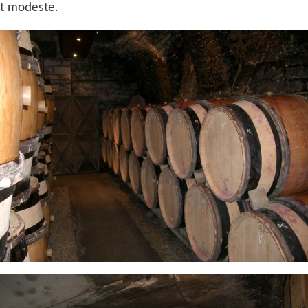
t modeste.