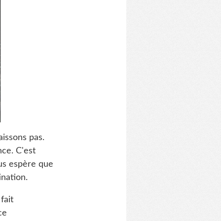
issons pas.
nce. C'est
us espère que
nation.
fait
ce