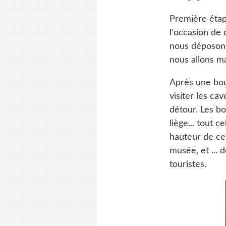
Première étap
l'occasion de
nous déposons
nous allons m
Après une bou
visiter les ca
détour. Les bo
liège... tout c
hauteur de ce
musée, et ... 
touristes.