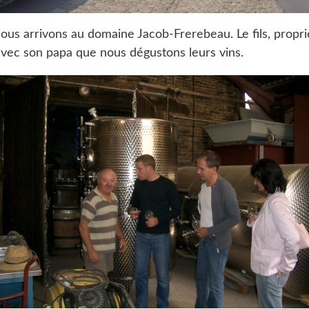
nous arrivons au domaine Jacob-Frerebeau. Le fils, proprié
 avec son papa que nous dégustons leurs vins.