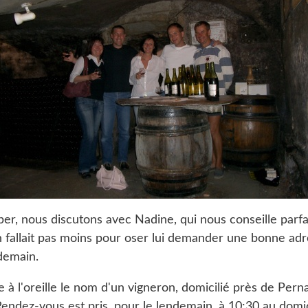
per, nous discutons avec Nadine, qui nous conseille parf
'en fallait pas moins pour oser lui demander une bonne adr
demain.
se à l'oreille le nom d'un vigneron, domicilié près de Pern
Rendez-vous est pris, pour le lendemain, à 10:30 au domi