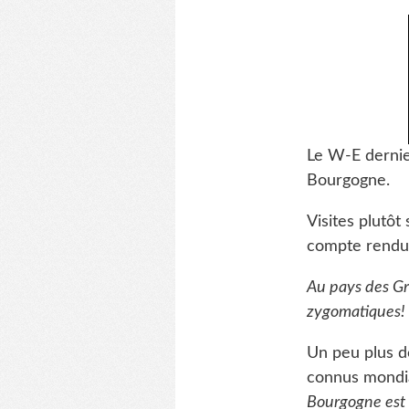
Le W-E dernie
Bourgogne.
Visites plutôt
compte rendu 
Au pays des G
zygomatiques!
Un peu plus d
connus mondia
Bourgogne est 