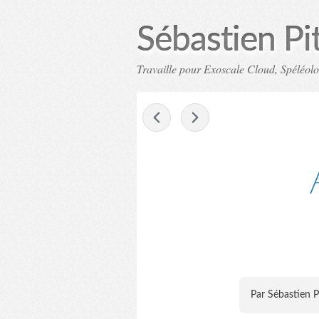
Sébastien Pi
Travaille pour Exoscale Cloud, Spéléol
-
Par Sébastien P