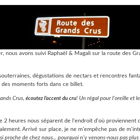
r, nous avons suivi Raphaël & Magali sur la route des Gr
 souterraines, dégustations de nectars et rencontres fant
des moments forts dans ce billet.
rands Crus,
écoutez l'accent du cru
! Un régal pour l'oreille et l
e 2 heures nous séparent de l'endroit d'où proviennent 
lement. Arrivé sur place, je ne m'empêche pas de m'int
si proche de chez nous... pourquoi n'y venons-nous pas plus