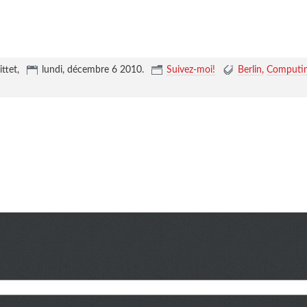
ittet,
lundi, décembre 6 2010
.
Suivez-moi!
Berlin
Computi