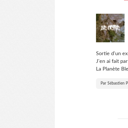
Sortie d'un ex
J'en ai fait p
La Planète Bl
Par Sébastien P