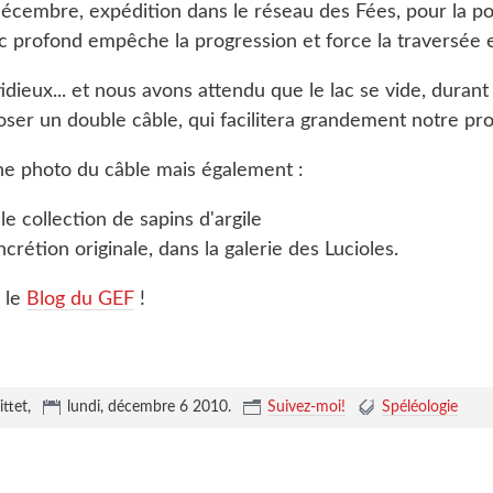
écembre, expédition dans le réseau des Fées, pour la po
ac profond empêche la progression et force la traversée 
tidieux... et nous avons attendu que le lac se vide, durant
ser un double câble, qui facilitera grandement notre pro
ne photo du câble mais également :
le collection de sapins d'argile
crétion originale, dans la galerie des Lucioles.
r le
Blog du GEF
!
ittet,
lundi, décembre 6 2010
.
Suivez-moi!
Spéléologie