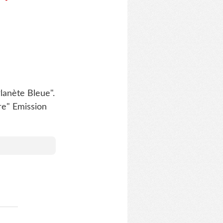
Planète Bleue".
tre" Emission