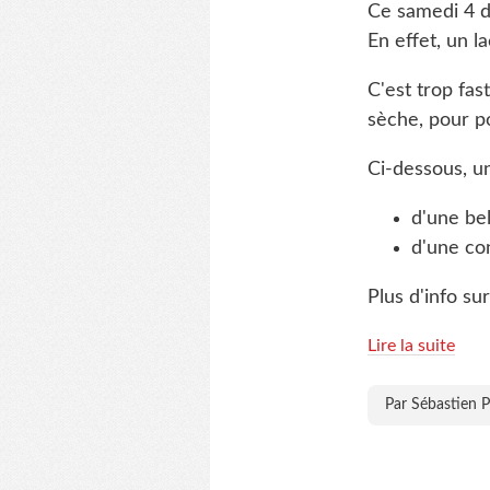
Ce samedi 4 d
En effet, un l
C'est trop fas
sèche, pour po
Ci-dessous, u
d'une bel
d'une con
Plus d'info su
Lire la suite
Par Sébastien P