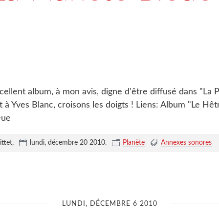
cellent album, à mon avis, digne d'être diffusé dans "La 
art à Yves Blanc, croisons les doigts ! Liens: Album "Le Hê
eue
ittet,
lundi, décembre 20 2010
.
Planète
Annexes sonores
LUNDI, DÉCEMBRE 6 2010