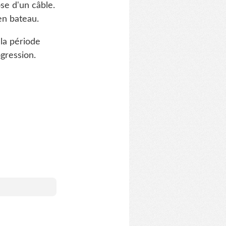
se d'un câble.
en bateau.
 la période
gression.