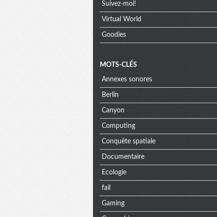
Suivez-moi!
Virtual World
Goodies
MOTS-CLÉS
Annexes sonores
Berlin
Canyon
Computing
Conquête spatiale
Documentaire
Ecologie
fail
Gaming