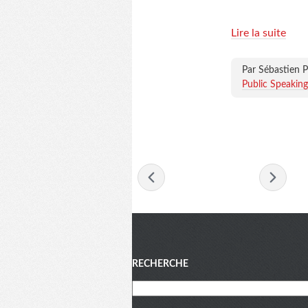
Lire la suite
Par Sébastien P
Public Speaking
-
décembre 2010
-
Menu
RECHERCHE