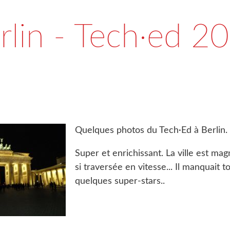
rlin - Tech·ed 2
Quelques photos du Tech·Ed à Berlin.
Super et enrichissant. La ville est ma
si traversée en vitesse... Il manquait
quelques super-stars..