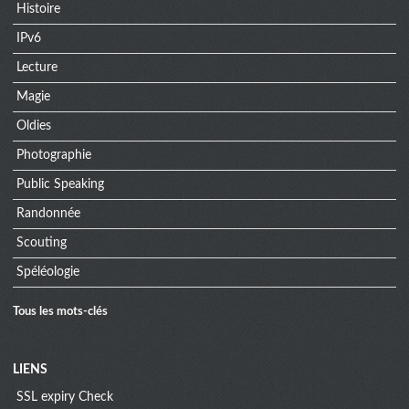
Histoire
IPv6
Lecture
Magie
Oldies
Photographie
Public Speaking
Randonnée
Scouting
Spéléologie
Tous les mots-clés
Menu
LIENS
SSL expiry Check