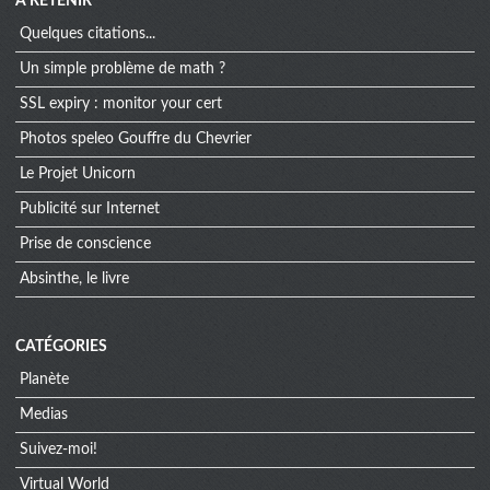
À RETENIR
Quelques citations...
Un simple problème de math ?
SSL expiry : monitor your cert
Photos speleo Gouffre du Chevrier
Le Projet Unicorn
Publicité sur Internet
Prise de conscience
Absinthe, le livre
CATÉGORIES
Planète
Medias
Suivez-moi!
Virtual World