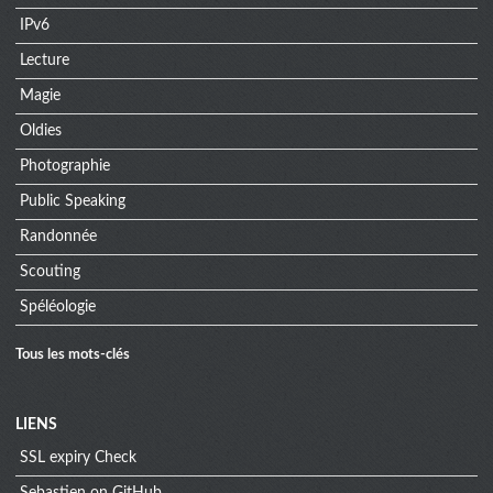
IPv6
Lecture
Magie
Oldies
Photographie
Public Speaking
Randonnée
Scouting
Spéléologie
Tous les mots-clés
Menu
LIENS
SSL expiry Check