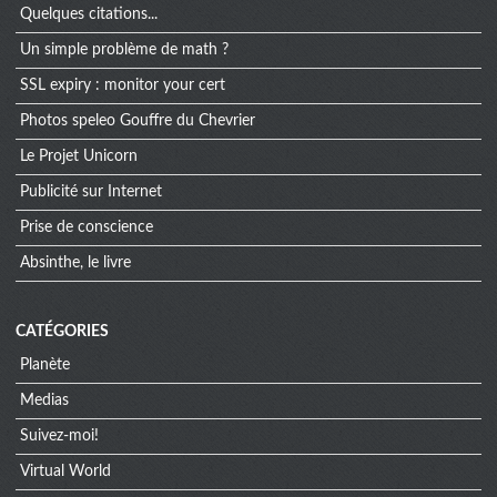
Quelques citations...
Un simple problème de math ?
SSL expiry : monitor your cert
Photos speleo Gouffre du Chevrier
Le Projet Unicorn
Publicité sur Internet
Prise de conscience
Absinthe, le livre
CATÉGORIES
Planète
Medias
Suivez-moi!
Virtual World