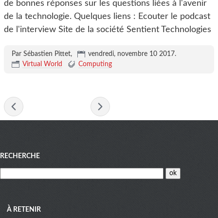
de bonnes réponses sur les questions liées à l'avenir
de la technologie. Quelques liens : Ecouter le podcast
de l'interview Site de la société Sentient Technologies
Par Sébastien Pittet,
vendredi, novembre 10 2017
.
Virtual World
Computing
-
novembre 2017
-
Menu
RECHERCHE
À RETENIR